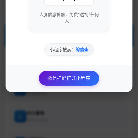
访客用户
人脉信息神器，免费"透视"任何
武汉
114分钟前
人！
站长工具
访客用户
成都
95分钟前
小程序搜索：
综信查
Whois查询
访客用户
域名信息查询
杭州
21分钟前
微信扫码打开小程序
备案查询
ICP备案信息
SEO查询
综合SEO信息