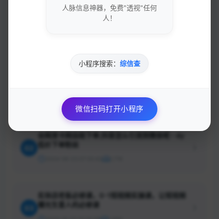
人脉信息神器，免费"透视"任何
人！
相关推荐
小程序搜索：
综信查
短剧推广野路子，一刀不剪纯搬运，傻瓜式操作，
日入1000+
01
2024-09-21 04:58:47
1,743
微信扫码打开小程序
全网发卡网自助下单,抖音怎么引流到微信呢 - dy
低价下单粉丝
02
2024-09-23 07:33:42
1,716
实体店老板必修课，0-1短视频实操课，让短视频
爆光生意人的必修课
03