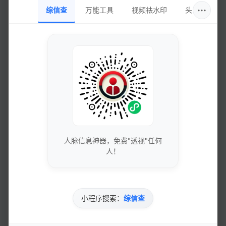
···
综信查
万能工具
视频祛水印
头像圈
下一篇
三角洲行动手游辅助免费下载安装教程
相关推荐
AE墨渊IAEINK.COM：最新站长资讯与源码下载，
限时优惠不容错过！
01
人脉信息神器，免费"透视"任何
人！
2025-09-18 23:28:25
956
《云计算与大数据：推动科技革新，共塑未来发展
小程序搜索：
综信查
模式》
02
2025-09-19 05:08:42
930