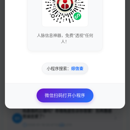
上一篇
《生辰八字揭秘：透视一生的运势与财官命运》
人脉信息神器，免费"透视"任何
人！
下一篇
《无畏契约外挂：透视自瞄辅助真的能100%防封吗？》
小程序搜索：
综信查
相关推荐
微信扫码打开小程序
他是我的正缘吗？命理角度告诉你答案！别再靠感
觉谈恋爱了！
01
2026-01-16 00:47:02
1,010