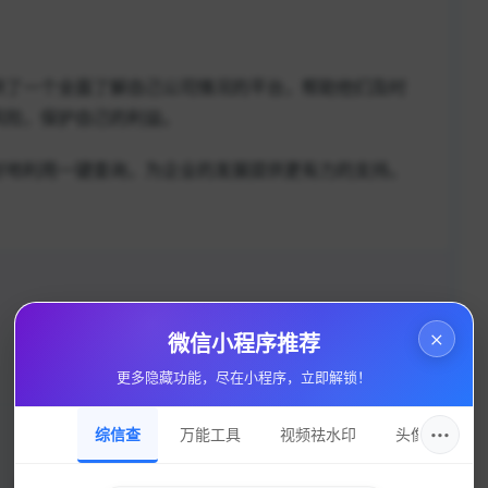
供了一个全面了解自己公司情况的平台，帮助他们及时
风险，保护自己的利益。
好地利用一键查询，为企业的发展提供更有力的支持。
×
微信小程序推荐
更多隐藏功能，尽在小程序，立即解锁！
···
综信查
万能工具
视频祛水印
头像圈
评论