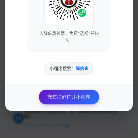
《云计算与大数据：推动科技革新，共塑未来发展
模式》
02
2025-09-19 05:08:42
918
人脉信息神器，免费"透视"任何
人！
揭秘：云服务器与虚拟主机，哪种更适合你的博客
和项目部署？
03
2025-09-19 05:51:37
907
小程序搜索：
综信查
云计算与大数据：推动未来科技发展的双引擎
04
2025-09-19 05:03:21
847
微信扫码打开小程序
云服务器 vs 虚拟主机：哪个更适合你的博客和项
目？
05
2025-09-19 05:50:37
813